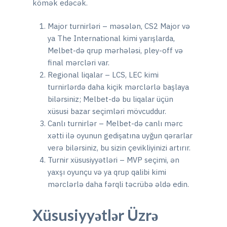
kömək edəcək.
Major turnirləri – məsələn, CS2 Major və
ya The International kimi yarışlarda,
Melbet-də qrup mərhələsi, pley-off və
final mərcləri var.
Regional liqalar – LCS, LEC kimi
turnirlərdə daha kiçik mərclərlə başlaya
bilərsiniz; Melbet-də bu liqalar üçün
xüsusi bazar seçimləri mövcuddur.
Canlı turnirlər – Melbet-də canlı mərc
xətti ilə oyunun gedişatına uyğun qərarlar
verə bilərsiniz, bu sizin çevikliyinizi artırır.
Turnir xüsusiyyətləri – MVP seçimi, ən
yaxşı oyunçu və ya qrup qalibi kimi
mərclərlə daha fərqli təcrübə əldə edin.
Xüsusiyyətlər Üzrə