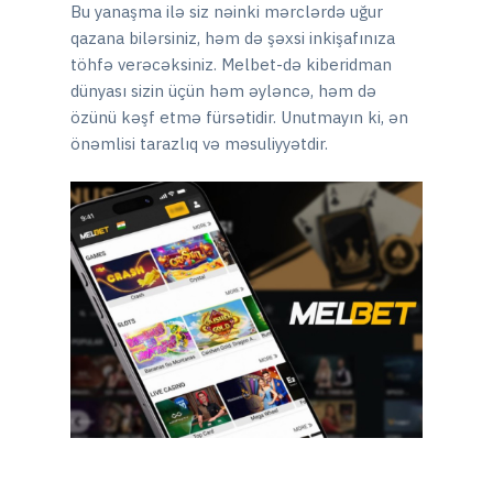
Bu yanaşma ilə siz nəinki mərclərdə uğur
qazana bilərsiniz, həm də şəxsi inkişafınıza
töhfə verəcəksiniz. Melbet-də kiberidman
dünyası sizin üçün həm əyləncə, həm də
özünü kəşf etmə fürsətidir. Unutmayın ki, ən
önəmlisi tarazlıq və məsuliyyətdir.