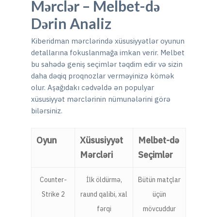
Mərclər – Melbet-də
Dərin Analiz
Kiberidman mərclərində xüsusiyyətlər oyunun
detallarına fokuslanmağa imkan verir. Melbet
bu sahədə geniş seçimlər təqdim edir və sizin
daha dəqiq proqnozlar verməyinizə kömək
olur. Aşağıdakı cədvəldə ən populyar
xüsusiyyət mərclərinin nümunələrini görə
bilərsiniz.
Oyun
Xüsusiyyət
Melbet-də
Mərcləri
Seçimlər
Counter-
İlk öldürmə,
Bütün matçlar
Strike 2
raund qalibi, xal
üçün
fərqi
mövcuddur