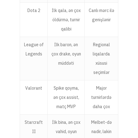
Dota 2
İlk qala, ən çox
Canlı mərc ilə
öldürmə, turnir
genişlənir
qalibi
League of
İlk baron, ən
Regional
Legends
çox drake, oyun
liqalarda
müddəti
xüsusi
seçimlər
Valorant
Spike qoyma,
Major
ən çox assist,
turnirlərdə
matç MVP
daha çox
Starcraft
İlk bina, ən çox
Melbet-də
II
vahid, oyun
nadir, lakin