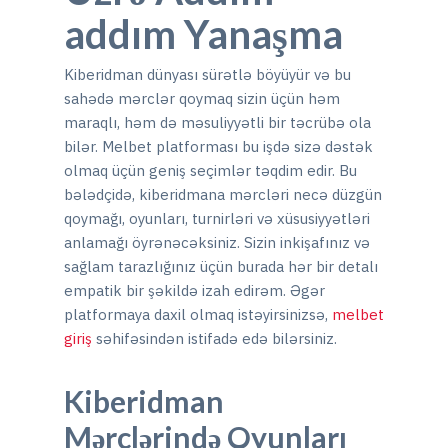
addım Yanaşma
Kiberidman dünyası sürətlə böyüyür və bu
sahədə mərclər qoymaq sizin üçün həm
maraqlı, həm də məsuliyyətli bir təcrübə ola
bilər. Melbet platforması bu işdə sizə dəstək
olmaq üçün geniş seçimlər təqdim edir. Bu
bələdçidə, kiberidmana mərcləri necə düzgün
qoymağı, oyunları, turnirləri və xüsusiyyətləri
anlamağı öyrənəcəksiniz. Sizin inkişafınız və
sağlam tarazlığınız üçün burada hər bir detalı
empatik bir şəkildə izah edirəm. Əgər
platformaya daxil olmaq istəyirsinizsə,
melbet
giriş
səhifəsindən istifadə edə bilərsiniz.
Kiberidman
Mərclərində Oyunları